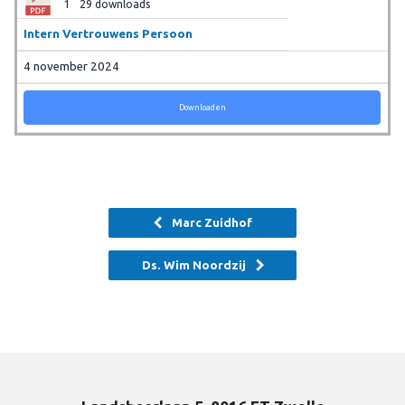
1
29 downloads
Intern Vertrouwens Persoon
4 november 2024
Downloaden
Marc Zuidhof
Ds. Wim Noordzij