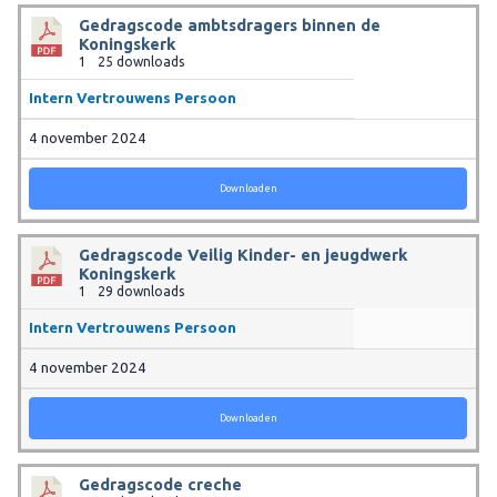
Gedragscode ambtsdragers binnen de
Koningskerk
1
25 downloads
Intern Vertrouwens Persoon
4 november 2024
Downloaden
Gedragscode Veilig Kinder- en jeugdwerk
Koningskerk
1
29 downloads
Intern Vertrouwens Persoon
4 november 2024
Downloaden
Gedragscode creche