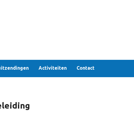
uitzendingen
Activiteiten
Contact
eleiding