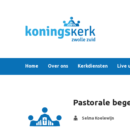
Home
Over ons
Kerkdiensten
Live 
Pastorale beg
Selma Koelewijn