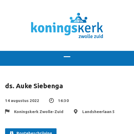
ds. Auke Siebenga
14 augustus 2022
16:30
Koningskerk Zwolle-Zuid
Landsheerlaan 5
Routebeschrijving