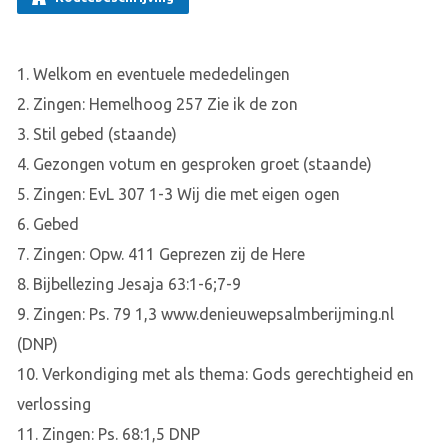
1. Welkom en eventuele mededelingen
2. Zingen: Hemelhoog 257 Zie ik de zon
3. Stil gebed (staande)
4. Gezongen votum en gesproken groet (staande)
5. Zingen: EvL 307 1-3 Wij die met eigen ogen
6. Gebed
7. Zingen: Opw. 411 Geprezen zij de Here
8. Bijbellezing Jesaja 63:1-6;7-9
9. Zingen: Ps. 79 1,3 www.denieuwepsalmberijming.nl
(DNP)
10. Verkondiging met als thema: Gods gerechtigheid en
verlossing
11. Zingen: Ps. 68:1,5 DNP