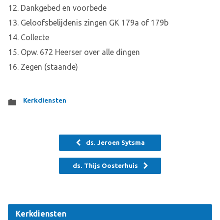
12. Dankgebed en voorbede
13. Geloofsbelijdenis zingen GK 179a of 179b
14. Collecte
15. Opw. 672 Heerser over alle dingen
16. Zegen (staande)
Kerkdiensten
ds. Jeroen Sytsma
ds. Thijs Oosterhuis
Kerkdiensten