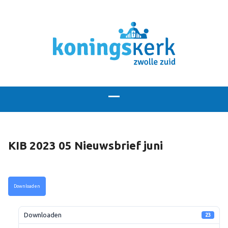
KIB 2023 05 Nieuwsbrief juni
Downloaden
Downloaden
23