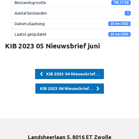
Bestandsgrootte
783.37 KB
Aantal bestanden
1
Datum plaatsing
25 mei 2023
Laatst geüpdatet
25 mei 2023
KIB 2023 05 Nieuwsbrief juni
KIB 2023 04 Nieuwsbrief…
KIB 2023 06 Nieuwsbrief…
Landsheerlaan 5, 8016 ET Zwolle